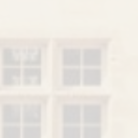
馬爾羅莊園
VOIR